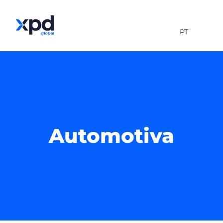
PT
Automotiva