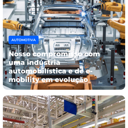
AUTOMOTIVA
Nosso compromisso com
uma indústria
automobilística e de e-
mobility em evolução