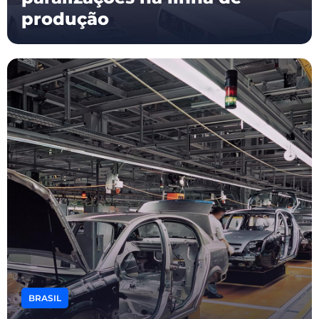
produção
BRASIL