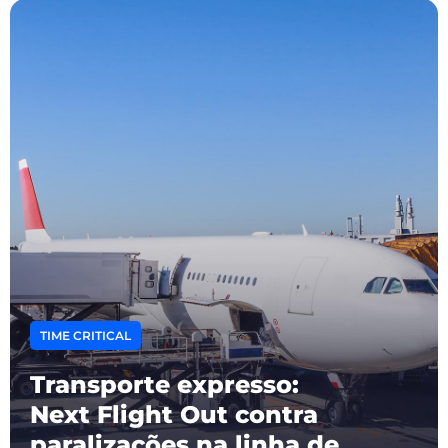
TIME CRITICAL
Transporte expresso:
Next Flight Out contra
paralizações na linha de