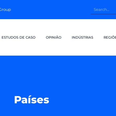
pGroup
ESTUDOS DE CASO
OPINIÃO
INDÚSTRIAS
REGIÕ
Países