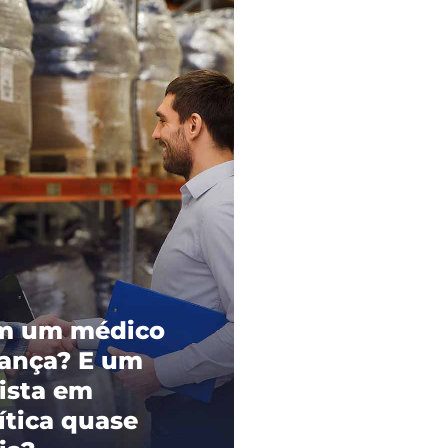
m um médico
iança? E um
lista em
ítica quase