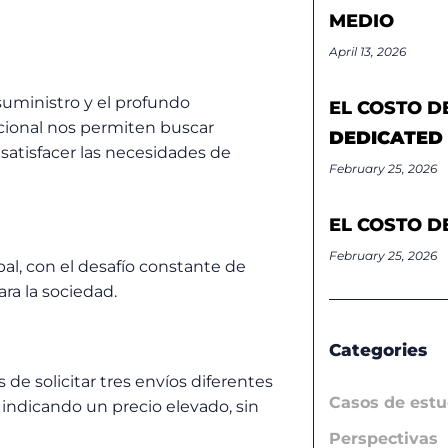
MEDIO
April 13, 2026
suministro y el profundo
EL COSTO D
cional nos permiten buscar
DEDICATED
satisfacer las necesidades de
February 25, 2026
EL COSTO D
February 25, 2026
al, con el desafío constante de
ra la sociedad.
Categories
de solicitar tres envíos diferentes
Casos de estu
 indicando un precio elevado, sin
Perspectivas