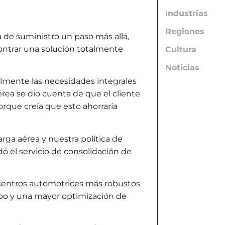
Industrias
Regiones
de suministro un paso más allá,
ontrar una solución totalmente
Cultura
Noticias
ealmente las necesidades integrales
érea se dio cuenta de que el cliente
rque creía que esto ahorraría
ga aérea y nuestra política de
 el servicio de consolidación de
os centros automotrices más robustos
mpo y una mayor optimización de