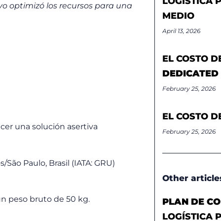
LOGÍSTICA 
vo optimizó los recursos para una
MEDIO
April 13, 2026
EL COSTO D
DEDICATED
February 25, 2026
EL COSTO D
ecer una solución asertiva
February 25, 2026
São Paulo, Brasil (IATA: GRU)
Other article
un peso bruto de 50 kg.
PLAN DE CO
LOGÍSTICA 