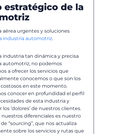
o estratégico de la
motriz
a aérea urgentes y soluciones
a industria automotriz
.
 industria tan dinámica y precisa
a automotriz, no podemos
nos a ofrecer los servicios que
almente conocemos o que son los
costosos en este momento.
s conocer en profundidad el perfil
ecesidades de esta industria y
r los ‘dolores’ de nuestros clientes.
nuestros diferenciales es nuestro
de “sourcing”, que nos actualiza
ente sobre los servicios y rutas que