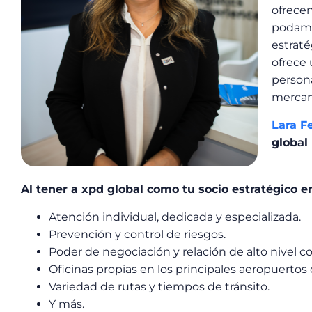
ofrecen
podamo
estraté
ofrece
persona
mercanc
Lara Fe
global 
Al tener a xpd global como tu socio estratégico 
Atención individual, dedicada y especializada.
Prevención y control de riesgos.
Poder de negociación y relación de alto nivel con
Oficinas propias en los principales aeropuerto
Variedad de rutas y tiempos de tránsito.
Y más.