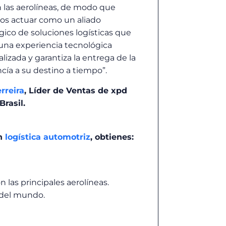
 las aerolíneas, de modo que
s actuar como un aliado
gico de soluciones logísticas que
 una experiencia tecnológica
lizada y garantiza la entrega de la
ía a su destino a tiempo”.
rreira
, Líder de Ventas de xpd
Brasil.
en
logística automotriz
, obtienes:
 las principales aerolíneas.
s del mundo.