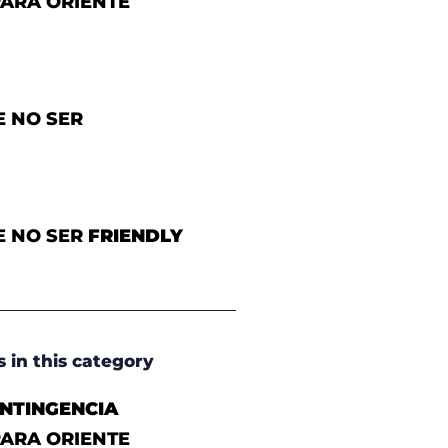
PARA ORIENTE
E NO SER
E NO SER
FRIENDLY
s in this category
NTINGENCIA
PARA ORIENTE