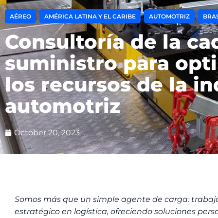
,
,
,
AÉREO
AMÉRICA LATINA Y EL CARIBE
AUTOMOTRIZ
BRAS
Consultoría de la c
suministro para opt
los recursos de la in
automotriz
October 20, 2023
Somos más que un simple agente de carga: trabaja
estratégico en logística, ofreciendo soluciones per