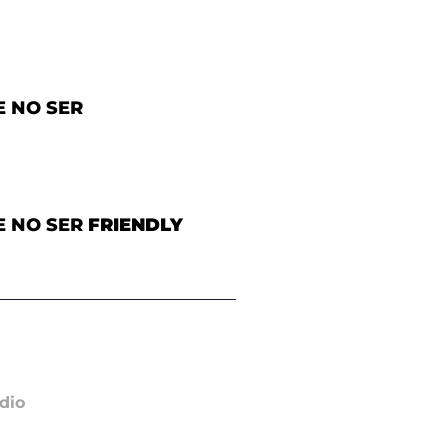
E NO SER
E NO SER
FRIENDLY
dio