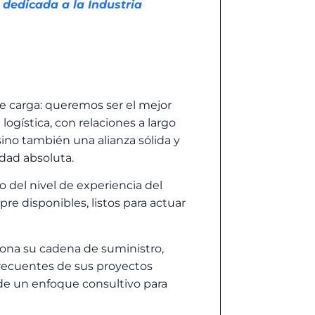
 dedicada a la Industria
de carga: queremos ser el mejor
logística, con relaciones a largo
 sino también una alianza sólida y
idad absoluta.
del nivel de experiencia del
pre disponibles, listos para actuar
ona su cadena de suministro,
 frecuentes de sus proyectos
sde un enfoque consultivo para