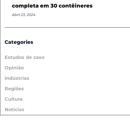
completa em 30 contêineres
Abril 23, 2024
Categories
Estudos de caso
Opinião
Indústrias
Regiões
Cultura
Notícias