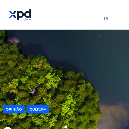
PT
,
OPINIÃO
CULTURA