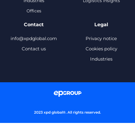
Industries
Logistics insights
Offices
Contact
Legal
info@xpdglobal.com
Privacy notice
Contact us
Cookies policy
Industries
2023 xpd global®. All rights reserved.