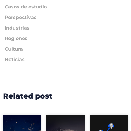
Casos de estudio
Perspectivas
Industrias
Regiones
Cultura
Noticias
Related post