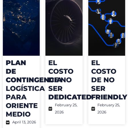
PLAN
EL
EL
DE
COSTO
COSTO
CONTINGENCIA
DE NO
DE NO
LOGÍSTICA
SER
SER
PARA
DEDICATED
FRIENDLY
ORIENTE
February 25,
February 25,
2026
2026
MEDIO
April 13, 2026